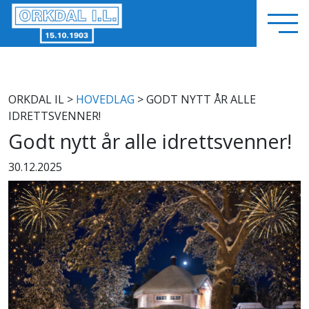
ORKDAL IL
>
HOVEDLAG
> GODT NYTT ÅR ALLE
IDRETTSVENNER!
Godt nytt år alle idrettsvenner!
30.12.2025