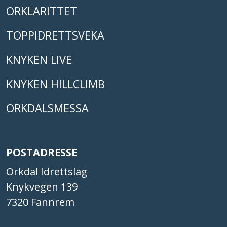
ORKLARITTET
TOPPIDRETTSVEKA
KNYKEN LIVE
KNYKEN HILLCLIMB
ORKDALSMESSA
POSTADRESSE
Orkdal Idrettslag
Knykvegen 139
7320 Fannrem