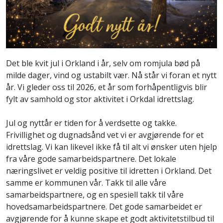
Det ble kvit jul i Orkland i år, selv om romjula bød på
milde dager, vind og ustabilt vær. Nå står vi foran et nytt
år. Vi gleder oss til 2026, et år som forhåpentligvis blir
fylt av samhold og stor aktivitet i Orkdal idrettslag.
Jul og nyttår er tiden for å verdsette og takke.
Frivillighet og dugnadsånd vet vi er avgjørende for et
idrettslag. Vi kan likevel ikke få til alt vi ønsker uten hjelp
fra våre gode samarbeidspartnere. Det lokale
næringslivet er veldig positive til idretten i Orkland. Det
samme er kommunen vår. Takk til alle våre
samarbeidspartnere, og en spesiell takk til våre
hovedsamarbeidspartnere. Det gode samarbeidet er
avgjørende for å kunne skape et godt aktivitetstilbud til