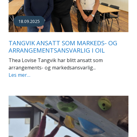
18.09.2025
TANGVIK ANSATT SOM MARKEDS- OG
ARRANGEMENTSANSVARLIG I OIL
Thea Lovise Tangvik har blitt ansatt som
arrangements- og markedsansvarlig...
Les mer…