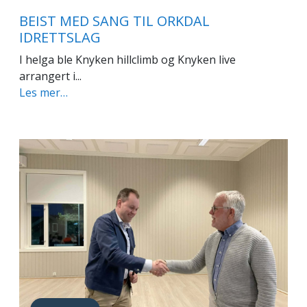
BEIST MED SANG TIL ORKDAL
IDRETTSLAG
I helga ble Knyken hillclimb og Knyken live
arrangert i...
Les mer…