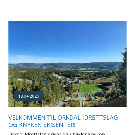
19.04.2026
VELKOMMEN TIL ORKDAL IDRETTSLAG
OG KNYKEN SKISENTER!
Orkdal Idrettslag driver og utvikler Knyken