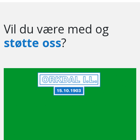
Vil du være med og
støtte oss
?