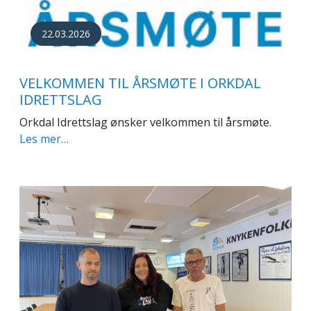
22.03.2026
VELKOMMEN TIL ÅRSMØTE I ORKDAL
IDRETTSLAG
Orkdal Idrettslag ønsker velkommen til årsmøte.
Les mer…