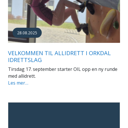
28.08.2025
VELKOMMEN TIL ALLIDRETT I ORKDAL
IDRETTSLAG
Tirsdag 17. september starter OIL opp en ny runde
med allidrett.
Les mer…