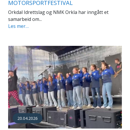
MOTORSPORTFESTIVAL
Orkdal Idrettslag og NMK Orkla har inngått et
samarbeid om...
Les mer…
20.04.2026