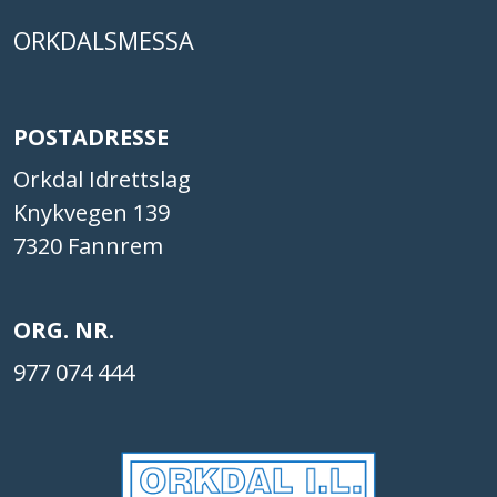
ORKDALSMESSA
POSTADRESSE
Orkdal Idrettslag
Knykvegen 139
7320 Fannrem
ORG. NR.
977 074 444