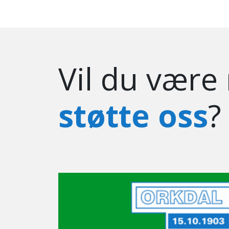
Vil du være
støtte oss
?