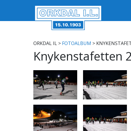
ORKDAL IL
>
FOTOALBUM
> KNYKENSTAFET
Knykenstafetten 