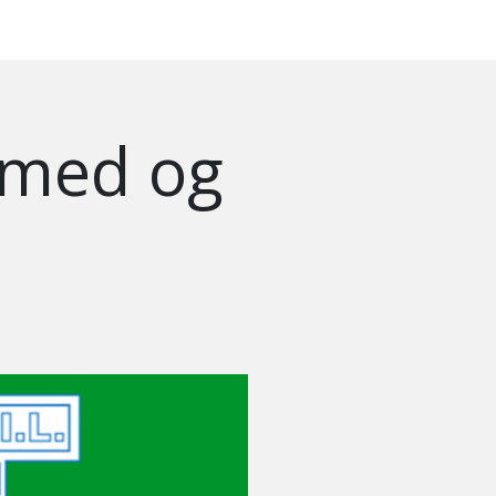
 med og