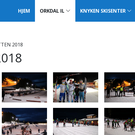
HJEM
ORKDAL IL
KNYKEN SKISENTER
TEN 2018
2018