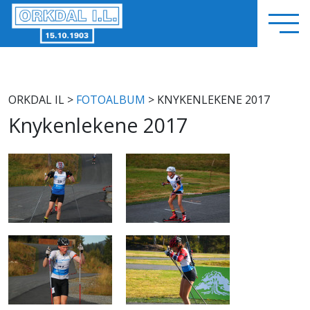
ORKDAL IL
>
FOTOALBUM
> KNYKENLEKENE 2017
Knykenlekene 2017