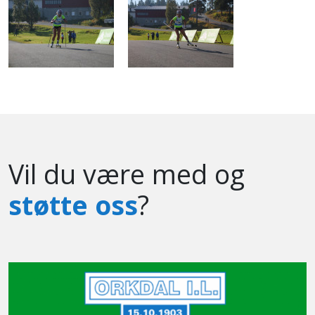
Vil du være med og
støtte oss
?