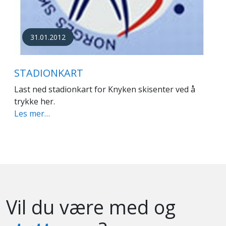
31.01.2012
STADIONKART
Last ned stadionkart for Knyken skisenter ved å
trykke her.
Les mer…
Vil du være med og