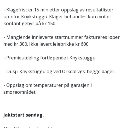
-
Klagefrist er 15 min etter oppslag av resultatlister
utenfor Knykstuggu. Klager behandles kun mot et
kontant gebyr på kr 150.
-
Manglende innleverte startnummer faktureres løper
med kr 300. Ikke levert leiebrikke kr 600.
-
Premieutdeling fortløpende i Knykstuggu.
-
Dusj i Knykstuggu og ved Orkdal vgs. begge dager.
-
Oppslag om temperaturer på garasjen i
smøreområdet.
Jaktstart søndag.