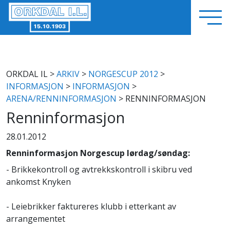
ORKDAL IL
>
ARKIV
>
NORGESCUP 2012
>
INFORMASJON
>
INFORMASJON
>
ARENA/RENNINFORMASJON
> RENNINFORMASJON
Renninformasjon
28.01.2012
Renninformasjon Norgescup lørdag/søndag:
- Brikkekontroll og avtrekkskontroll i skibru ved
ankomst Knyken
- Leiebrikker faktureres klubb i etterkant av
arrangementet