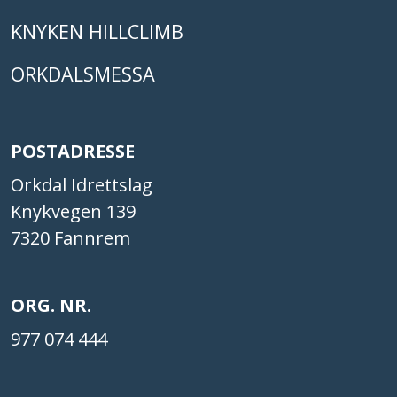
KNYKEN HILLCLIMB
ORKDALSMESSA
POSTADRESSE
Orkdal Idrettslag
Knykvegen 139
7320 Fannrem
ORG. NR.
977 074 444