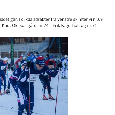
kuddet går. I orkdalsdrakter fra venstre skimter vi nr.69
– Knut Ole Solligård, nr.74 – Erik Fagerholt og nr.71 –