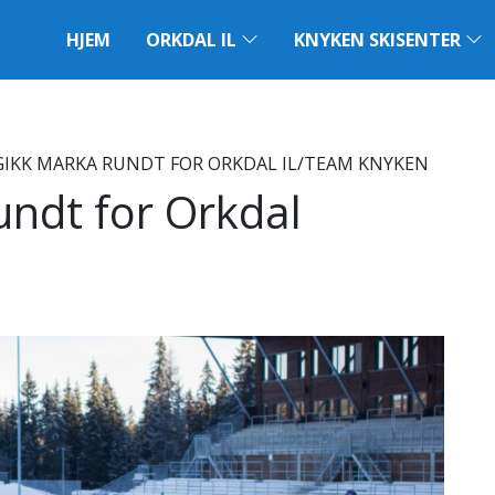
HJEM
ORKDAL IL
KNYKEN SKISENTER
GIKK MARKA RUNDT FOR ORKDAL IL/TEAM KNYKEN
undt for Orkdal