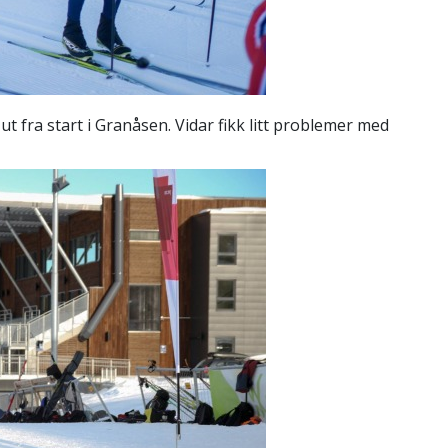
i ut fra start i Granåsen. Vidar fikk litt problemer med