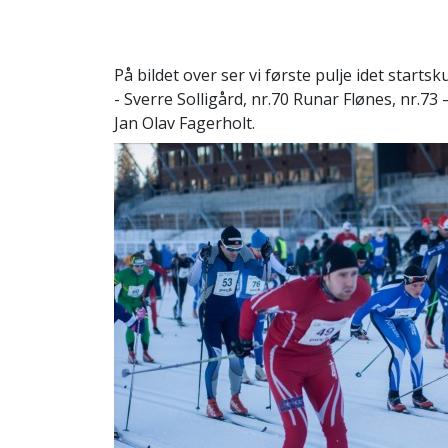
På bildet over ser vi første pulje idet starts
- Sverre Solligård, nr.70 Runar Flønes, nr.73 
Jan Olav Fagerholt.