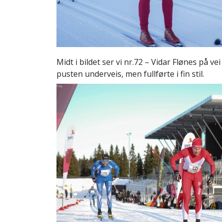
Midt i bildet ser vi nr.72 – Vidar Flønes på ve
pusten underveis, men fullførte i fin stil.