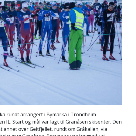
rka rundt arrangert i Bymarka i Trondheim.
L. Start og mål var lagt til Granåsen skisenter. Den
 annet over Geitfjellet, rundt om Gråkallen, via