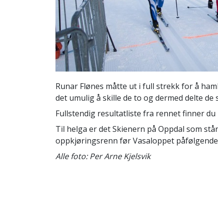
Runar Flønes måtte ut i full strekk for å ham
det umulig å skille de to og dermed delte de 
Fullstendig resultatliste fra rennet finner du
Til helga er det Skienern på Oppdal som står
oppkjøringsrenn før Vasaloppet påfølgende
Alle foto: Per Arne Kjelsvik