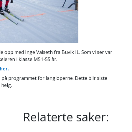
le opp med Inge Valseth fra Buvik IL. Som vi ser var
seieren i klasse M51-55 år.
her.
 på programmet for langløperne. Dette blir siste
 helg.
Relaterte saker: