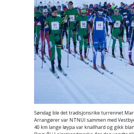
Søndag ble det tradisjonsrike turrennet Ma
Arrangører var NTNUI sammen med Vestbyen I
40 km lange løypa var knallhard og gikk blant