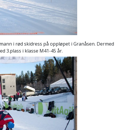
remann i rød skidress på oppløpet i Granåsen. Dermed
ed 3.plass i klasse M41-45 år.