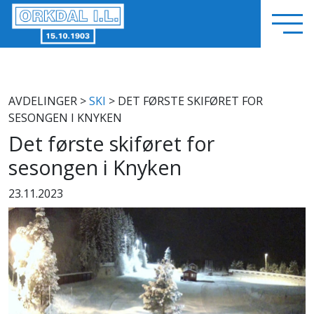
AVDELINGER
>
SKI
> DET FØRSTE SKIFØRET FOR
SESONGEN I KNYKEN
Det første skiføret for
sesongen i Knyken
23.11.2023