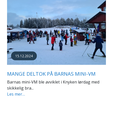
15.12.2024
MANGE DELTOK PÅ BARNAS MINI-VM
Barnas mini-VM ble avviklet i Knyken lørdag med
skikkelig bra...
Les mer…