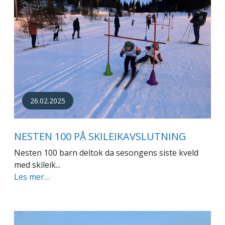
26.02.2025
NESTEN 100 PÅ SKILEIKAVSLUTNING
Nesten 100 barn deltok da sesongens siste kveld
med skileik...
Les mer…