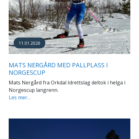
11.01.2026
MATS NERGÅRD MED PALLPLASS I
NORGESCUP
Mats Nergård fra Orkdal Idrettslag deltok i helga i
Norgescup langrenn.
Les mer…