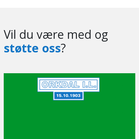
Vil du være med og
støtte oss
?