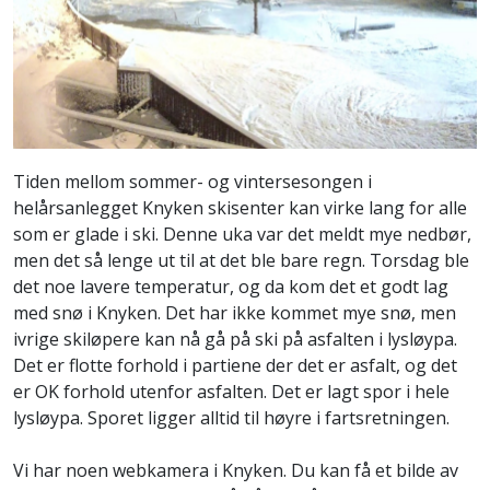
Tiden mellom sommer- og vintersesongen i
helårsanlegget Knyken skisenter kan virke lang for alle
som er glade i ski. Denne uka var det meldt mye nedbør,
men det så lenge ut til at det ble bare regn. Torsdag ble
det noe lavere temperatur, og da kom det et godt lag
med snø i Knyken. Det har ikke kommet mye snø, men
ivrige skiløpere kan nå gå på ski på asfalten i lysløypa.
Det er flotte forhold i partiene der det er asfalt, og det
er OK forhold utenfor asfalten. Det er lagt spor i hele
lysløypa. Sporet ligger alltid til høyre i fartsretningen.
Vi har noen webkamera i Knyken. Du kan få et bilde av