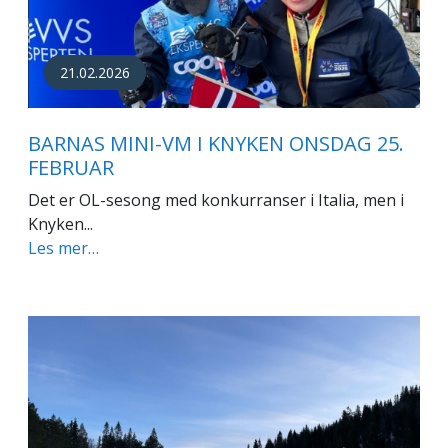
21.02.2026
BARNAS MINI-VM I KNYKEN ONSDAG 25.
FEBRUAR
Det er OL-sesong med konkurranser i Italia, men i
Knyken...
Les mer…