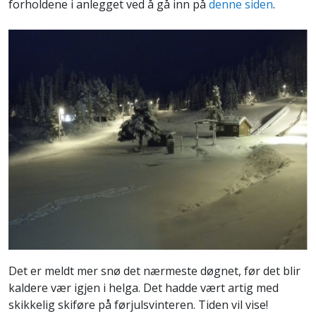
forholdene i anlegget ved å gå inn på
denne siden
.
Det er meldt mer snø det nærmeste døgnet, før det blir
kaldere vær igjen i helga. Det hadde vært artig med
skikkelig skiføre på førjulsvinteren. Tiden vil vise!