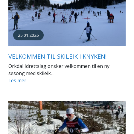
25.01.2026
VELKOMMEN TIL SKILEIK I KNYKEN!
Orkdal Idrettslag ønsker velkommen til en ny
sesong med skileik...
Les mer…