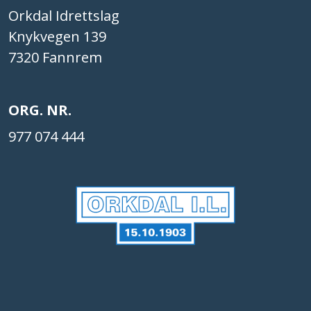
Orkdal Idrettslag
Knykvegen 139
7320 Fannrem
ORG. NR.
977 074 444