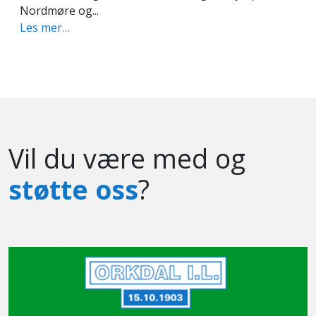
Nordmøre og...
Les mer…
Vil du være med og
støtte oss
?