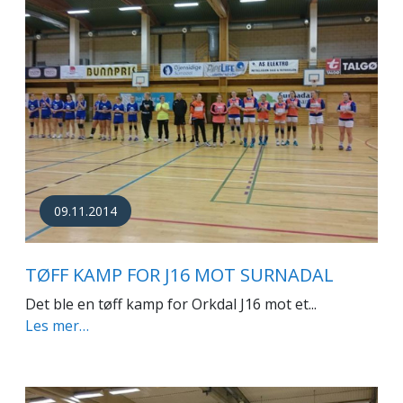
09.11.2014
TØFF KAMP FOR J16 MOT SURNADAL
Det ble en tøff kamp for Orkdal J16 mot et...
Les mer…