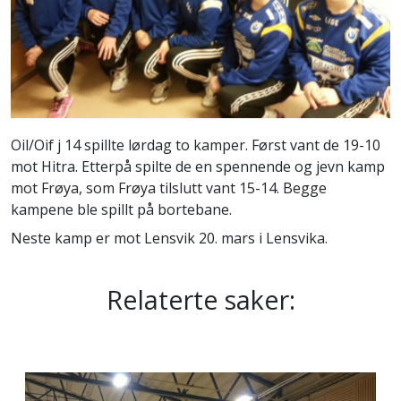
Oil/Oif j 14 spillte lørdag to kamper. Først vant de 19-10
mot Hitra. Etterpå spilte de en spennende og jevn kamp
mot Frøya, som Frøya tilslutt vant 15-14. Begge
kampene ble spillt på bortebane.
Neste kamp er mot Lensvik 20. mars i Lensvika.
Relaterte saker: