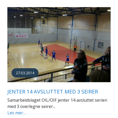
27.03.2014
JENTER 14 AVSLUTTET MED 3 SEIRER
Samarbeidslaget OIL/OIF jenter 14 avsluttet serien
med 3 overlegne seirer...
Les mer…