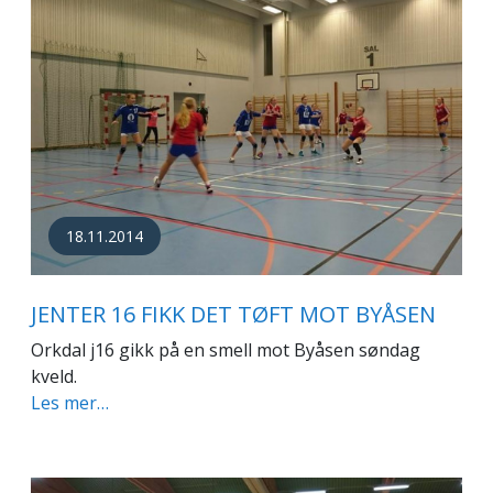
18.11.2014
JENTER 16 FIKK DET TØFT MOT BYÅSEN
Orkdal j16 gikk på en smell mot Byåsen søndag
kveld.
Les mer…