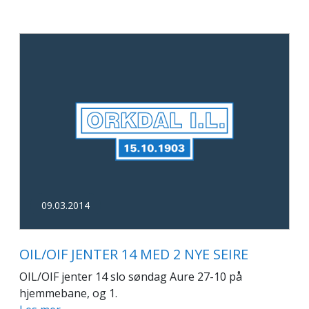
09.03.2014
OIL/OIF JENTER 14 MED 2 NYE SEIRE
OIL/OIF jenter 14 slo søndag Aure 27-10 på
hjemmebane, og 1.