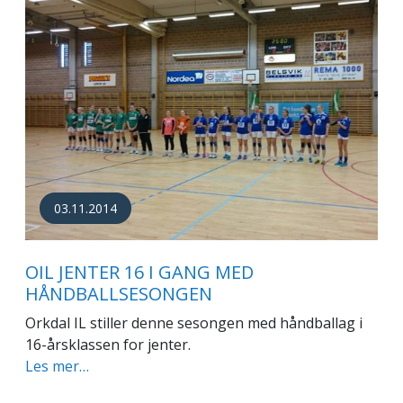
03.11.2014
OIL JENTER 16 I GANG MED
HÅNDBALLSESONGEN
Orkdal IL stiller denne sesongen med håndballag i
16-årsklassen for jenter.
Les mer…